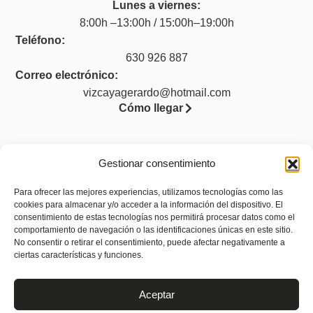
Lunes a viernes:
8:00h –13:00h / 15:00h–19:00h
Teléfono:
630 926 887
Correo electrónico:
vizcayagerardo@hotmail.com
Cómo llegar
Gestionar consentimiento
Legal
Para ofrecer las mejores experiencias, utilizamos tecnologías como las
Aviso legal
cookies para almacenar y/o acceder a la información del dispositivo. El
consentimiento de estas tecnologías nos permitirá procesar datos como el
Política de privacidad
comportamiento de navegación o las identificaciones únicas en este sitio.
No consentir o retirar el consentimiento, puede afectar negativamente a
Política de cookies (UE)
ciertas características y funciones.
Accesibilidad
Aceptar