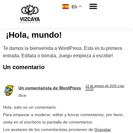
ES
¡Hola, mundo!
Te damos la bienvenida a WordPress. Esta es tu primera
entrada. Edítala o bórrala, ¡luego empieza a escribir!
Un comentario
14 de agosto de 2025 a las
Un comentarista de WordPress
23:02
dice:
Hola, esto es un comentario.
Para empezar a moderar, editar y borrar comentarios, por favor,
visita en el escritorio la pantalla de comentarios.
Los avatares de los comentaristas provienen de
Gravatar
.