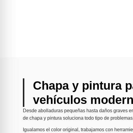
Chapa y pintura p
vehículos moder
Desde abolladuras pequeñas hasta daños graves en c
de chapa y pintura soluciona todo tipo de problemas 
Igualamos el color original, trabajamos con herram