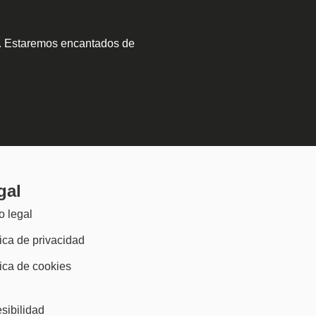
a. Estaremos encantados de
gal
o legal
tica de privacidad
tica de cookies
)
sibilidad