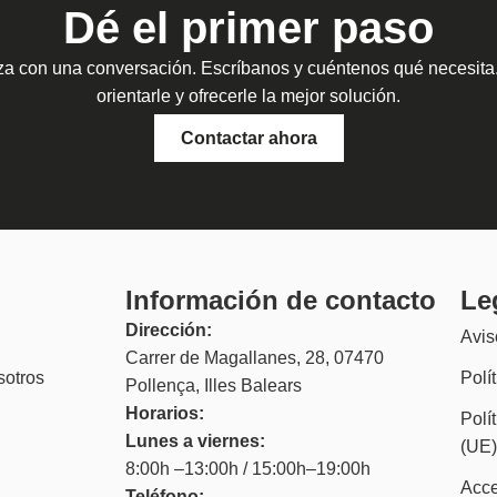
Dé el primer paso
a con una conversación. Escríbanos y cuéntenos qué necesit
orientarle y ofrecerle la mejor solución.
Contactar ahora
Información de contacto
Le
Dirección:
Avis
Carrer de Magallanes, 28, 07470
sotros
Polí
Pollença, Illes Balears
Horarios:
Polí
Lunes a viernes:
(UE
8:00h –13:00h / 15:00h–19:00h
Acce
Teléfono: