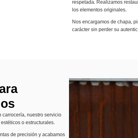
respetada. Realizamos restaur
los elementos originales.
Nos encargamos de chapa, pint
carácter sin perder su autentic
ara
nos
arrocería, nuestro servicio
estéticos o estructurales.
ientas de precisión y acabamos