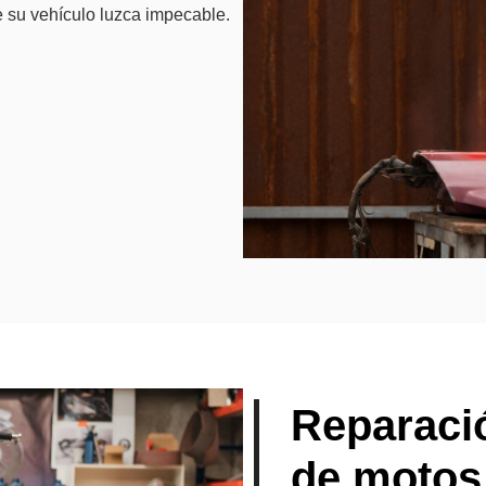
 su vehículo luzca impecable.
Reparació
de motos