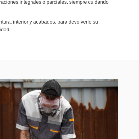
aciones integrales o parciales, siempre cuidando
ura, interior y acabados, para devolverle su
idad.