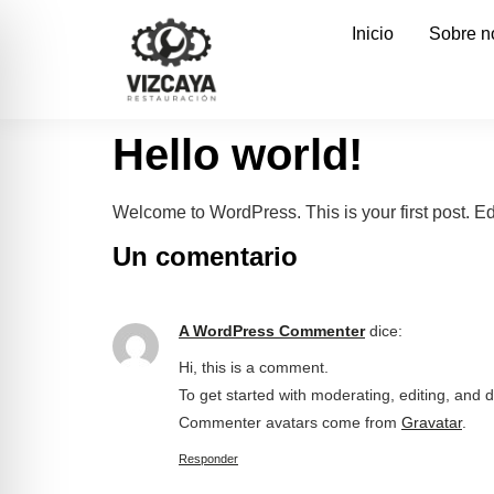
Inicio
Sobre n
Hello world!
Welcome to WordPress. This is your first post. Edit 
Un comentario
A WordPress Commenter
dice:
Hi, this is a comment.
To get started with moderating, editing, and
Commenter avatars come from
Gravatar
.
Responder