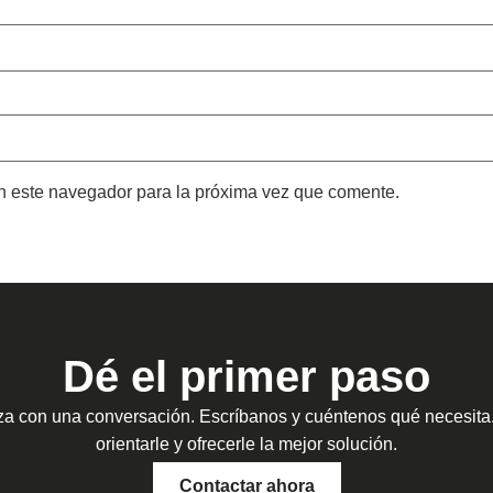
n este navegador para la próxima vez que comente.
Dé el primer paso
a con una conversación. Escríbanos y cuéntenos qué necesit
orientarle y ofrecerle la mejor solución.
Contactar ahora