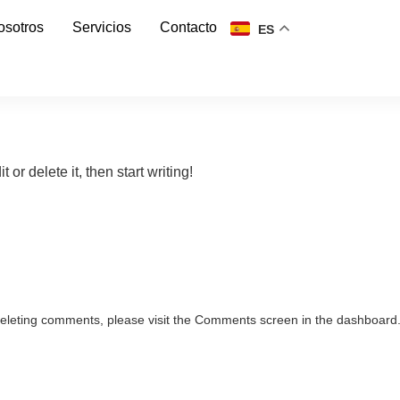
osotros
Servicios
Contacto
ES
or delete it, then start writing!
 deleting comments, please visit the Comments screen in the dashboard