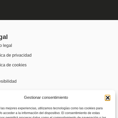
gal
o legal
tica de privacidad
tica de cookies
)
sibilidad
Gestionar consentimiento
 las mejores experiencias, utilizamos tecnologías como las cookies para
o acceder a la información del dispositivo. El consentimiento de estas
 nos permitirá procesar datos como el comportamiento de navegación o las